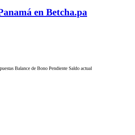
puestas
Balance de Bono Pendiente
Saldo actual