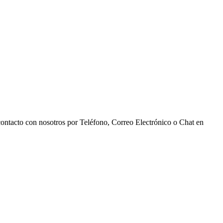
n contacto con nosotros por Teléfono, Correo Electrónico o Chat en