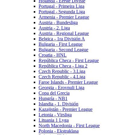
Holanda - Eerste Divisie
Portugal - Primeira Liga
Portugal - Segunda Liga
Armenia - Premier League
Austria - Bundesliga
Austria - 2. Liga
Austria - Regional League
Belgica - 1ra División A
Bulgaria - First League
Bulgaria - Second League
Croatia - HNL
República Checa - First League
República Checa - Liga 2
Czech Republic - 3.Liga
Czech Republic - 4.Liga
Faroe Islands - Premier League
Georgia - Erovnuli Liga
Copa del Grecia
Hungría - NB1
Islandia - 1. División
Kazajistán - Premier League
Letonia - Virsliga
Lituania 1 Lyga
North Macedonia - First League
Polonia - Ekstraklasa