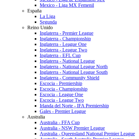
Mexico - Liga MX Femenil
España
La Liga
Segunda
Reino Unido
Inglaterra - Premier League
Inglaterra - Championship
Inglaterra - League One
Inglaterra - League Two
Inglaterra - EFL Cup
Inglaterra - National League
Inglaterra - National League North
Inglaterra - National League South
Inglaterra - Community Shield
Escocia - Premiership
Escocia - Championship
Escocia - League One
Escocia - League Two
Irlanda del Norte - IFA Premiership
Gales - Premier League
Australia
Australia - FFA Cup
Australia - NSW Premier League
Australia - Queensland National Premier League