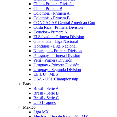
Chile - Primera División
Chile - Primera B
Colombia - Primera A
Colombia - Primera B
CONCACAF Central American Cup
Costa Rica - Primera División
Ecuador - Primera A
El Salvador - Primera Division
Guatemala - Liga Nacional
Honduras - Liga Nacional
Nicaragua - Primera Division
Paraguay - Primera División
Perú - Primera División
Uruguay - Primera División
Uruguay - Segunda Division
EE.UU - MLS
USA - USL Championship
Brasil
Brasil - Serie A
Brasil - Serie B
Brasil - Serie C
U20 Leagues
México
Liga MX
México - Liga de Expansión MX