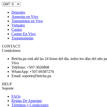
Deportes
Apuestas en Vivo
Transmision en Vivo
Virtuales
Casino
Casino En Vivo
Tragamonedas
CONTACT
Contáctenos
Betcha.pa está ahí las 24 horas del día, todos los días del año
Vivo
Teléfono:
+507-3026868
WhatsApp:
+507-69387276
Email:
soporte@betcha.pa
HELP
Soporte
FAQs
Reglas De Apuestas
Términos y Condiciones