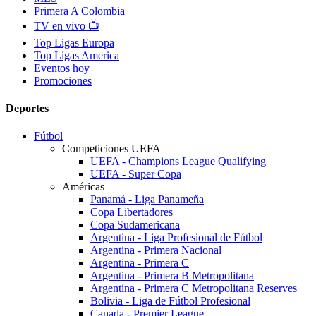
Primera A Colombia
TV en vivo 📺
Top Ligas Europa
Top Ligas America
Eventos hoy
Promociones
Deportes
Fútbol
Competiciones UEFA
UEFA - Champions League Qualifying
UEFA - Super Copa
Américas
Panamá - Liga Panameña
Copa Libertadores
Copa Sudamericana
Argentina - Liga Profesional de Fútbol
Argentina - Primera Nacional
Argentina - Primera C
Argentina - Primera B Metropolitana
Argentina - Primera C Metropolitana Reserves
Bolivia - Liga de Fútbol Profesional
Canada - Premier League