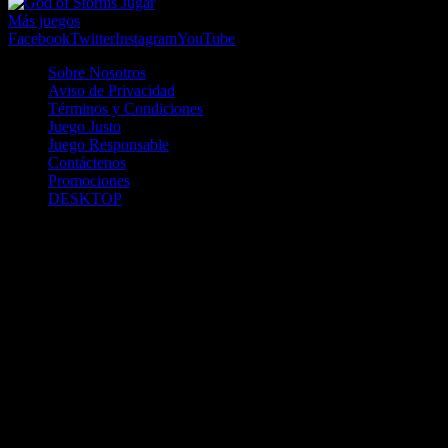
Jugar
Más juegos
Facebook
Twitter
Instagram
YouTube
Sobre Nosotros
Aviso de Privacidad
Términos y Condiciones
Juego Justo
Juego Responsable
Contáctenos
Promociones
DESKTOP
Betcha.pa es operado por ONJOC, CORP. una compañía registrada
en la República de Panamá, autorizada y regulada por la Junta de
Control de Juegos de la Repúlblica de Panamá a través del Contrato
de Admnistración y Operación de Juegos de Suerte y Azar a través
de Internet No. JCJ-03-2020, debidamente refrendado por la
Contraloría de la República de Panamá el día 15 de junio de 2020
con oficinas en Urbanización Costa del Este, PH Plaza Real,
Oficina 403, Corregimiento de Juan Díaz, República de Panamá,
localizables al telefóno +(507) 304-8693 y correo electrónico
info@onjoc.com
SPACEWONDER HOLDINGS LIMITED es una filial europea de