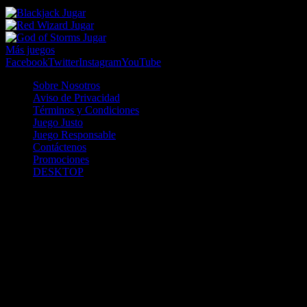
10 Jul 10:15
Jugar
Jugar
Jugar
Más juegos
Facebook
Twitter
Instagram
YouTube
Sobre Nosotros
Aviso de Privacidad
Términos y Condiciones
Juego Justo
Juego Responsable
Contáctenos
Promociones
DESKTOP
Betcha.pa es operado por ONJOC, CORP. una compañía registrada
en la República de Panamá, autorizada y regulada por la Junta de
Control de Juegos de la Repúlblica de Panamá a través del Contrato
de Admnistración y Operación de Juegos de Suerte y Azar a través
de Internet No. JCJ-03-2020, debidamente refrendado por la
Contraloría de la República de Panamá el día 15 de junio de 2020
con oficinas en Urbanización Costa del Este, PH Plaza Real,
Oficina 403, Corregimiento de Juan Díaz, República de Panamá,
localizables al telefóno +(507) 304-8693 y correo electrónico