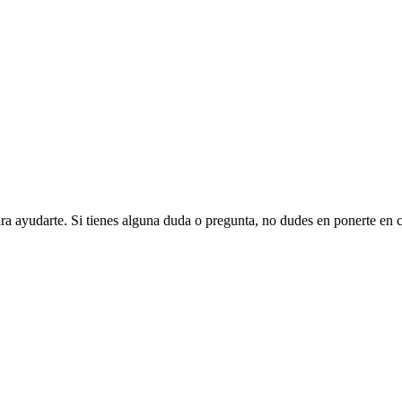
 para ayudarte. Si tienes alguna duda o pregunta, no dudes en ponerte e