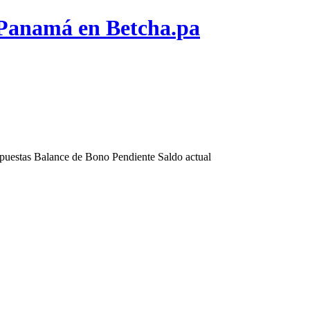
puestas
Balance de Bono Pendiente
Saldo actual