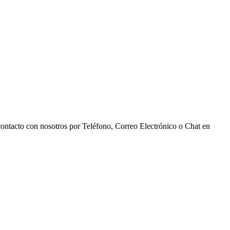
n contacto con nosotros por Teléfono, Correo Electrónico o Chat en