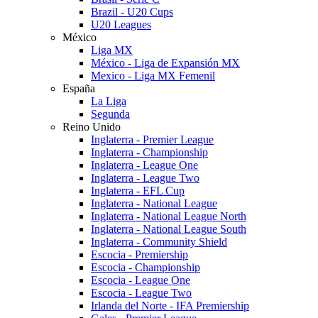
Brazil - U20 Cups
U20 Leagues
México
Liga MX
México - Liga de Expansión MX
Mexico - Liga MX Femenil
España
La Liga
Segunda
Reino Unido
Inglaterra - Premier League
Inglaterra - Championship
Inglaterra - League One
Inglaterra - League Two
Inglaterra - EFL Cup
Inglaterra - National League
Inglaterra - National League North
Inglaterra - National League South
Inglaterra - Community Shield
Escocia - Premiership
Escocia - Championship
Escocia - League One
Escocia - League Two
Irlanda del Norte - IFA Premiership