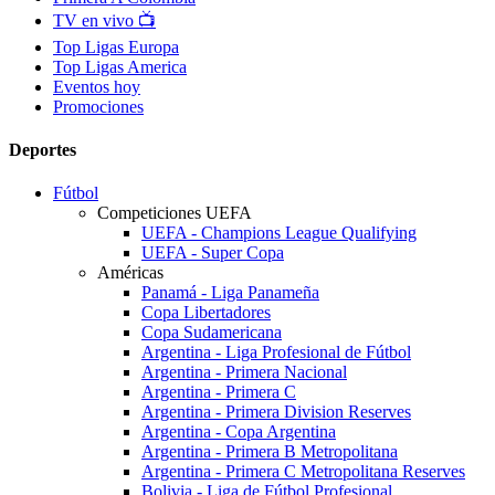
TV en vivo 📺
Top Ligas Europa
Top Ligas America
Eventos hoy
Promociones
Deportes
Fútbol
Competiciones UEFA
UEFA - Champions League Qualifying
UEFA - Super Copa
Américas
Panamá - Liga Panameña
Copa Libertadores
Copa Sudamericana
Argentina - Liga Profesional de Fútbol
Argentina - Primera Nacional
Argentina - Primera C
Argentina - Primera Division Reserves
Argentina - Copa Argentina
Argentina - Primera B Metropolitana
Argentina - Primera C Metropolitana Reserves
Bolivia - Liga de Fútbol Profesional