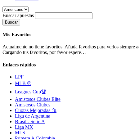
Buscar apuestas
Buscar
Mis Favoritos
Actualmente no tiene favoritos. Añada favoritos para verlos siempre a
Cargando tus favoritos, por favor espere…
Enlaces rápidos
LPF
MLB ⚾
Leagues Cup🏆
Amistosos Clubes Elite
Amistosos Clubes
Cuotas Mejoradas 🚀
Liga de Argentina
Brasil - Serie A
Liga MX
MLS
Primera A Colombia