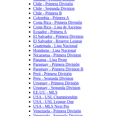
Chile - Primera División
Chile - Segunda Division
Chile - Primera B
Colombia - Primera A
Costa Rica - Primera División
Costa Rica - Liga de Ascenso
Ecuador - Primera A
El Salvador - Primera Division
El Salvador - Reserve League
Guatemala - Liga Nacional
Honduras - Liga Nacional
Nicaragua - Primera Division
Panama - Liga Prom
Paraguay - Primera División
Paraguay - Primera Division B
Perú - Primera División
Peru - Segunda Division
Uruguay - Primera División
Uruguay - Segunda Division
EE.UU - MLS
USA - USL Championship
USA - USL League One
USA - MLS Next Pro
Venezuela - Primera División
Venezuela - Segunda Division