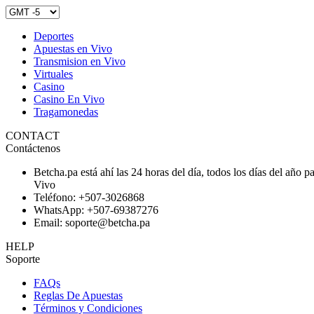
Deportes
Apuestas en Vivo
Transmision en Vivo
Virtuales
Casino
Casino En Vivo
Tragamonedas
CONTACT
Contáctenos
Betcha.pa está ahí las 24 horas del día, todos los días del año
Vivo
Teléfono:
+507-3026868
WhatsApp:
+507-69387276
Email:
soporte@betcha.pa
HELP
Soporte
FAQs
Reglas De Apuestas
Términos y Condiciones