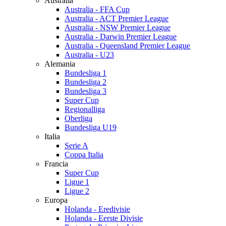
Australia
Australia - FFA Cup
Australia - ACT Premier League
Australia - NSW Premier League
Australia - Darwin Premier League
Australia - Queensland Premier League
Australia - U23
Alemania
Bundesliga 1
Bundesliga 2
Bundesliga 3
Super Cup
Regionalliga
Oberliga
Bundesliga U19
Italia
Serie A
Coppa Italia
Francia
Super Cup
Ligue 1
Ligue 2
Europa
Holanda - Eredivisie
Holanda - Eerste Divisie