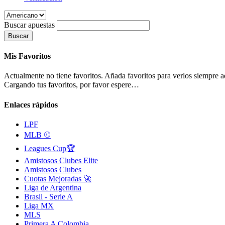
Buscar apuestas
Buscar
Mis Favoritos
Actualmente no tiene favoritos. Añada favoritos para verlos siempre a
Cargando tus favoritos, por favor espere…
Enlaces rápidos
LPF
MLB ⚾
Leagues Cup🏆
Amistosos Clubes Elite
Amistosos Clubes
Cuotas Mejoradas 🚀
Liga de Argentina
Brasil - Serie A
Liga MX
MLS
Primera A Colombia