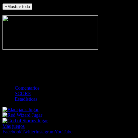
+Mostrar todo
NO_INCIDENTS
-
Gol
Tarjeta amarilla
Roja
Córner
Penalti
FKIC
Sustitución
0
-
-
-
-
-
-
0
-
-
-
-
-
-
Comentarios
SCORE
Estadísticas
Jugar
Jugar
Jugar
Más juegos
Facebook
Twitter
Instagram
YouTube