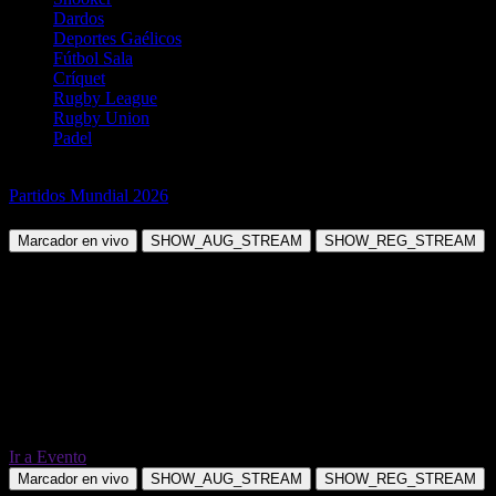
Dardos
Deportes Gaélicos
Fútbol Sala
Críquet
Rugby League
Rugby Union
Padel
Fútbol
Partidos Mundial 2026
Suiza vs Bosnia & Herzegovina
Marcador en vivo
SHOW_AUG_STREAM
SHOW_REG_STREAM
Ir a Evento
Marcador en vivo
SHOW_AUG_STREAM
SHOW_REG_STREAM