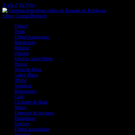
A a la Z
En Vivo
Entrar
Cuenta
Boleto
0
Fútbol
Tenis
Fútbol Americano
Baloncesto
Béisbol
eSports
Hockey sobre Hielo
Boxeo
Tenis de Mesa
Vóley Playa
AMM
Vóleibol
Balonmano
Golf
Ciclismo de Ruta
Motor
Deportes de invierno
Badminton
Hockey
Fútbol Australiano
Snooker