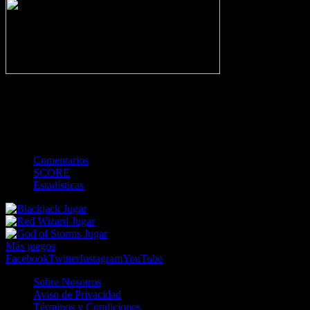
-
Gol
Tarjeta amarilla
Roja
Córner
Penalti
FKIC
Sustitución
0
-
-
-
-
-
-
0
-
-
-
-
-
-
Comentarios
SCORE
Estadísticas
Jugar
Jugar
Jugar
Más juegos
Facebook
Twitter
Instagram
YouTube
Sobre Nosotros
Aviso de Privacidad
Términos y Condiciones