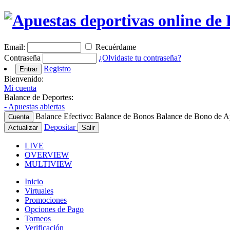
Email:
Recuérdame
Contraseña
¿Olvidaste tu contraseña?
Registro
Bienvenido:
Mi cuenta
Balance de Deportes
:
-
Apuestas abiertas
Balance Efectivo:
Balance de Bonos
Balance de Bono de A
Cuenta
Depositar
Actualizar
Salir
LIVE
OVERVIEW
MULTIVIEW
Inicio
Virtuales
Promociones
Opciones de Pago
Torneos
Verificación