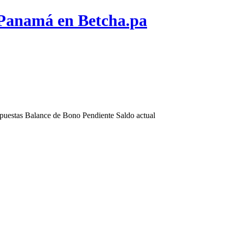
puestas
Balance de Bono Pendiente
Saldo actual