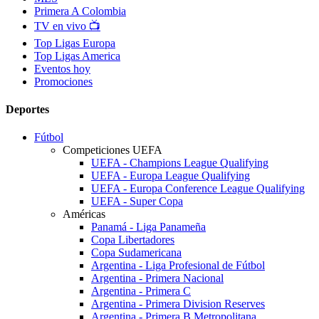
Primera A Colombia
TV en vivo 📺
Top Ligas Europa
Top Ligas America
Eventos hoy
Promociones
Deportes
Fútbol
Competiciones UEFA
UEFA - Champions League Qualifying
UEFA - Europa League Qualifying
UEFA - Europa Conference League Qualifying
UEFA - Super Copa
Américas
Panamá - Liga Panameña
Copa Libertadores
Copa Sudamericana
Argentina - Liga Profesional de Fútbol
Argentina - Primera Nacional
Argentina - Primera C
Argentina - Primera Division Reserves
Argentina - Primera B Metropolitana