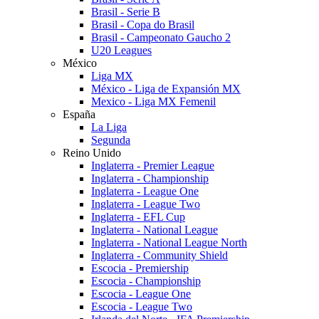
Brasil - Serie B
Brasil - Copa do Brasil
Brasil - Campeonato Gaucho 2
U20 Leagues
México
Liga MX
México - Liga de Expansión MX
Mexico - Liga MX Femenil
España
La Liga
Segunda
Reino Unido
Inglaterra - Premier League
Inglaterra - Championship
Inglaterra - League One
Inglaterra - League Two
Inglaterra - EFL Cup
Inglaterra - National League
Inglaterra - National League North
Inglaterra - Community Shield
Escocia - Premiership
Escocia - Championship
Escocia - League One
Escocia - League Two