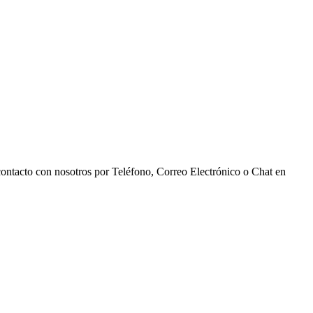
n contacto con nosotros por Teléfono, Correo Electrónico o Chat en