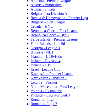
Armenia - Premier League
Austria - Bundesliga
Austria - 2. Liga
Belgica - 1ra División A
Bosnia & Herzegovina - Premier Liga
Bulgaria - First League
Croatia - HNL
República Checa - First League
República Checa - Liga 2
Faroe Islands - Premier League
Faroe Islands - 1. deild
Georgia - League 3
Hungría - NB1
Islandia - 1. División
Iceland - Division 4
Iceland - U19
Israel - League Cup
Kazajistán - Premier League
Kazakhstan - Division 1
Letonia - Virsliga
North Macedonia - First League
Polonia - Ekstraklasa
Portugal - Liga Portugal 3
Rumanía - Liga 1
Rumania - Liga 2