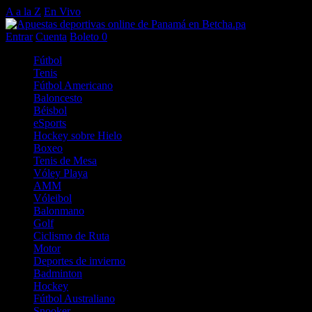
A a la Z
En Vivo
Entrar
Cuenta
Boleto
0
Fútbol
Tenis
Fútbol Americano
Baloncesto
Béisbol
eSports
Hockey sobre Hielo
Boxeo
Tenis de Mesa
Vóley Playa
AMM
Vóleibol
Balonmano
Golf
Ciclismo de Ruta
Motor
Deportes de invierno
Badminton
Hockey
Fútbol Australiano
Snooker