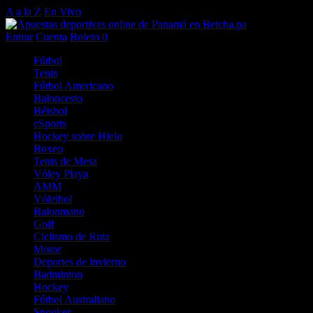
A a la Z
En Vivo
Entrar
Cuenta
Boleto
0
Fútbol
Tenis
Fútbol Americano
Baloncesto
Béisbol
eSports
Hockey sobre Hielo
Boxeo
Tenis de Mesa
Vóley Playa
AMM
Vóleibol
Balonmano
Golf
Ciclismo de Ruta
Motor
Deportes de invierno
Badminton
Hockey
Fútbol Australiano
Snooker