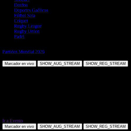
Dardos
Deportes Gaélicos
Fútbol Sala
Críquet
Rugby League
Rugby Union
Padel
Fútbol
Partidos Mundial 2026
Uruguay vs Cabo Verde
Marcador en vivo
SHOW_AUG_STREAM
SHOW_REG_STREAM
Ir a Evento
Marcador en vivo
SHOW_AUG_STREAM
SHOW_REG_STREAM