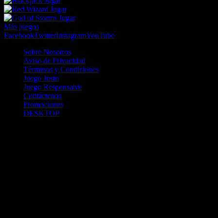
Jugar
Jugar
Jugar
Más juegos
Facebook
Twitter
Instagram
YouTube
Sobre Nosotros
Aviso de Privacidad
Términos y Condiciones
Juego Justo
Juego Responsable
Contáctenos
Promociones
DESKTOP
Betcha.pa es operado por ONJOC, CORP. una compañía registrada
en la República de Panamá, autorizada y regulada por la Junta de
Control de Juegos de la Repúlblica de Panamá a través del Contrato
de Admnistración y Operación de Juegos de Suerte y Azar a través
de Internet No. JCJ-03-2020, debidamente refrendado por la
Contraloría de la República de Panamá el día 15 de junio de 2020
con oficinas en Urbanización Costa del Este, PH Plaza Real,
Oficina 403, Corregimiento de Juan Díaz, República de Panamá,
localizables al telefóno +(507) 304-8693 y correo electrónico
info@onjoc.com