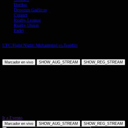
Dardos
Deportes Gaélicos
Críquet
Rugby League
Rugby Union
Padel
AMM
UFC Fight Night: Muhammad vs Bonfim
Bryce Mitchell vs
Santiago Luna
Marcador en vivo
SHOW_AUG_STREAM
SHOW_REG_STREAM
Ir a Evento
Marcador en vivo
SHOW_AUG_STREAM
SHOW_REG_STREAM