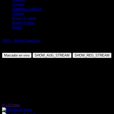
Dardos
Deportes Gaélicos
Críquet
Rugby League
Rugby Union
Padel
Baloncesto
NBA - Series Handicap
NY Knicks vs SA Spurs
Viernes, 19 Jun 2026 19:30:00
Marcador en vivo
SHOW_AUG_STREAM
SHOW_REG_STREAM
Ir a Evento
Jugar