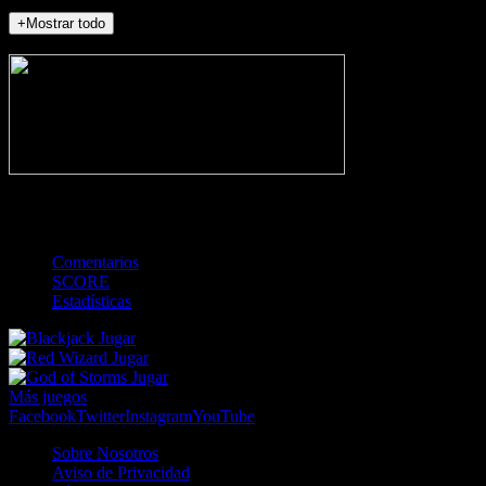
+Mostrar todo
NO_INCIDENTS
-
TOTAL
Comentarios
SCORE
Estadísticas
Jugar
Jugar
Jugar
Más juegos
Facebook
Twitter
Instagram
YouTube
Sobre Nosotros
Aviso de Privacidad