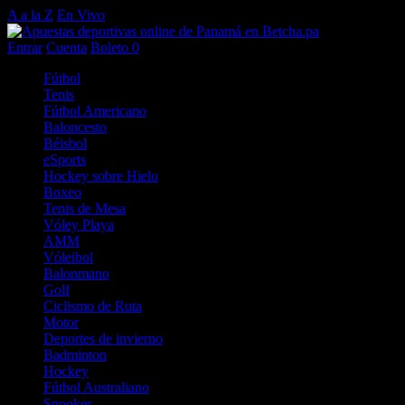
A a la Z
En Vivo
Entrar
Cuenta
Boleto
0
Fútbol
Tenis
Fútbol Americano
Baloncesto
Béisbol
eSports
Hockey sobre Hielo
Boxeo
Tenis de Mesa
Vóley Playa
AMM
Vóleibol
Balonmano
Golf
Ciclismo de Ruta
Motor
Deportes de invierno
Badminton
Hockey
Fútbol Australiano
Snooker