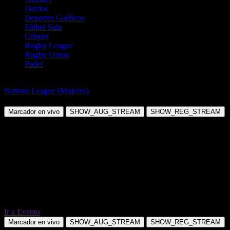
Dardos
Deportes Gaélicos
Fútbol Sala
Críquet
Rugby League
Rugby Union
Padel
Vóleibol
Nations League (Mujeres)
Turkiye Women vs Países Bajos Mujeres
Marcador en vivo
SHOW_AUG_STREAM
SHOW_REG_STREAM
Ir a Evento
Marcador en vivo
SHOW_AUG_STREAM
SHOW_REG_STREAM