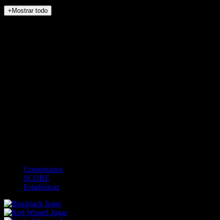
+Mostrar todo
NO_INCIDENTS
<
>
0
0
Bateando
-
BALLS
0
STRIKES
0
OUTS
0
Campo
Comentarios
SCORE
Estadísticas
Jugar
Jugar