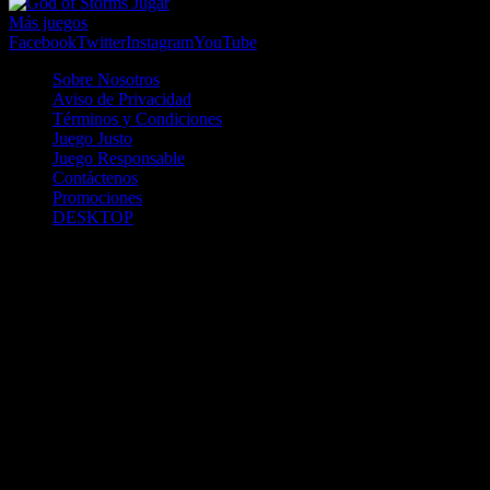
Jugar
Más juegos
Facebook
Twitter
Instagram
YouTube
Sobre Nosotros
Aviso de Privacidad
Términos y Condiciones
Juego Justo
Juego Responsable
Contáctenos
Promociones
DESKTOP
Betcha.pa es operado por ONJOC, CORP. una compañía registrada
en la República de Panamá, autorizada y regulada por la Junta de
Control de Juegos de la Repúlblica de Panamá a través del Contrato
de Admnistración y Operación de Juegos de Suerte y Azar a través
de Internet No. JCJ-03-2020, debidamente refrendado por la
Contraloría de la República de Panamá el día 15 de junio de 2020
con oficinas en Urbanización Costa del Este, PH Plaza Real,
Oficina 403, Corregimiento de Juan Díaz, República de Panamá,
localizables al telefóno +(507) 304-8693 y correo electrónico
info@onjoc.com
SPACEWONDER HOLDINGS LIMITED es una filial europea de