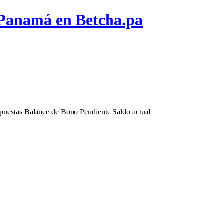
puestas
Balance de Bono Pendiente
Saldo actual