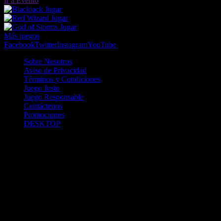
Ir a Evento
Jugar
Jugar
Jugar
Más juegos
Facebook
Twitter
Instagram
YouTube
Sobre Nosotros
Aviso de Privacidad
Términos y Condiciones
Juego Justo
Juego Responsable
Contáctenos
Promociones
DESKTOP
Betcha.pa es operado por ONJOC, CORP. una compañía registrada
en la República de Panamá, autorizada y regulada por la Junta de
Control de Juegos de la Repúlblica de Panamá a través del Contrato
de Admnistración y Operación de Juegos de Suerte y Azar a través
de Internet No. JCJ-03-2020, debidamente refrendado por la
Contraloría de la República de Panamá el día 15 de junio de 2020
con oficinas en Urbanización Costa del Este, PH Plaza Real,
Oficina 403, Corregimiento de Juan Díaz, República de Panamá,
localizables al telefóno +(507) 304-8693 y correo electrónico