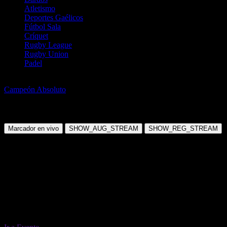
Atletismo
Deportes Gaélicos
Fútbol Sala
Críquet
Rugby League
Rugby Union
Padel
Golf
Campeón Absoluto
Genesis Scottish Open 2026 - Campeón
Absoluto
Domingo, 12 Jul 2026 01:00:00
Marcador en vivo
SHOW_AUG_STREAM
SHOW_REG_STREAM