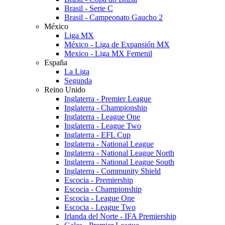
Brasil - Serie C
Brasil - Campeonato Gaucho 2
México
Liga MX
México - Liga de Expansión MX
Mexico - Liga MX Femenil
España
La Liga
Segunda
Reino Unido
Inglaterra - Premier League
Inglaterra - Championship
Inglaterra - League One
Inglaterra - League Two
Inglaterra - EFL Cup
Inglaterra - National League
Inglaterra - National League North
Inglaterra - National League South
Inglaterra - Community Shield
Escocia - Premiership
Escocia - Championship
Escocia - League One
Escocia - League Two
Irlanda del Norte - IFA Premiership