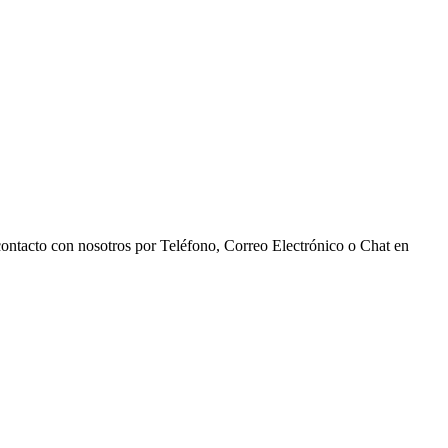
n contacto con nosotros por Teléfono, Correo Electrónico o Chat en