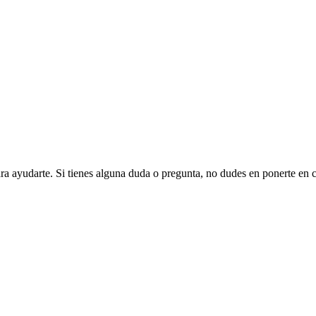
 para ayudarte. Si tienes alguna duda o pregunta, no dudes en ponerte e