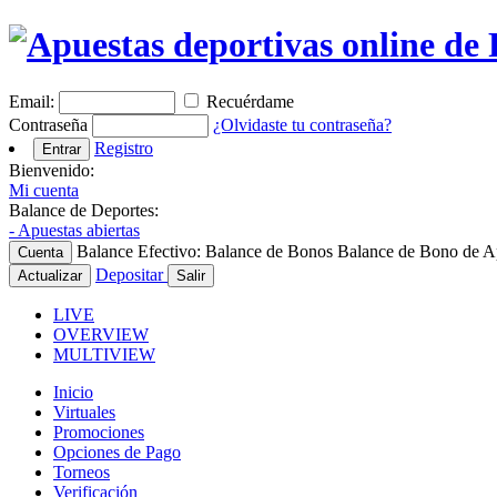
Email:
Recuérdame
Contraseña
¿Olvidaste tu contraseña?
Registro
Bienvenido:
Mi cuenta
Balance de Deportes
:
-
Apuestas abiertas
Balance Efectivo:
Balance de Bonos
Balance de Bono de A
Cuenta
Depositar
Actualizar
Salir
LIVE
OVERVIEW
MULTIVIEW
Inicio
Virtuales
Promociones
Opciones de Pago
Torneos
Verificación