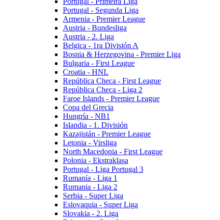
Portugal - Primeira Liga
Portugal - Segunda Liga
Armenia - Premier League
Austria - Bundesliga
Austria - 2. Liga
Belgica - 1ra División A
Bosnia & Herzegovina - Premier Liga
Bulgaria - First League
Croatia - HNL
República Checa - First League
República Checa - Liga 2
Faroe Islands - Premier League
Copa del Grecia
Hungría - NB1
Islandia - 1. División
Kazajistán - Premier League
Letonia - Virsliga
North Macedonia - First League
Polonia - Ekstraklasa
Portugal - Liga Portugal 3
Rumanía - Liga 1
Rumania - Liga 2
Serbia - Super Liga
Eslovaquia - Super Liga
Slovakia - 2. Liga