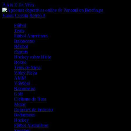
A a la Z
En Vivo
Entrar
Cuenta
Boleto
0
Fútbol
Tenis
Fútbol Americano
Baloncesto
Béisbol
eSports
Hockey sobre Hielo
Boxeo
Tenis de Mesa
Vóley Playa
AMM
Vóleibol
Balonmano
Golf
Ciclismo de Ruta
Motor
Deportes de invierno
Badminton
Hockey
Fútbol Australiano
Snooker