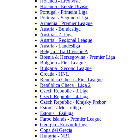
Holanda - Eredivisie
Holanda - Eerste Divisie
Portugal - Primeira Liga
Portugal - Segunda Liga
Armenia - Premier League
Austria - Bundesliga
Austria - 2. Liga
Austria - Regional League
Austria - Landesliga
Belgica - 1ra División A
Bosnia & Herzegovina - Premier Liga
Bulgaria - First League
Bulgaria - Second League
Croatia - HNL
República Checa - First League
República Checa - Liga 2
Czech Republic - 3.Liga
Czech Republic - 4.Liga
Czech Republic - Krajsky Prebor
Estonia - Meistriliiga
Estonia - Esiliiga
Faroe Islands - Premier League
Georgia - Erovnuli Liga
Copa del Grecia
Hungría - NB1