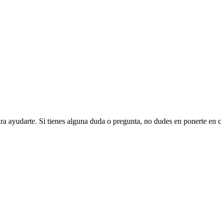
 para ayudarte. Si tienes alguna duda o pregunta, no dudes en ponerte e