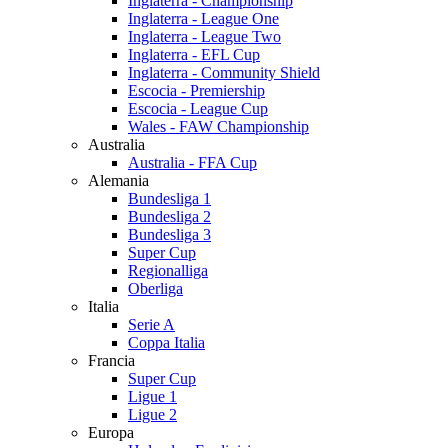
Inglaterra - Championship
Inglaterra - League One
Inglaterra - League Two
Inglaterra - EFL Cup
Inglaterra - Community Shield
Escocia - Premiership
Escocia - League Cup
Wales - FAW Championship
Australia
Australia - FFA Cup
Alemania
Bundesliga 1
Bundesliga 2
Bundesliga 3
Super Cup
Regionalliga
Oberliga
Italia
Serie A
Coppa Italia
Francia
Super Cup
Ligue 1
Ligue 2
Europa