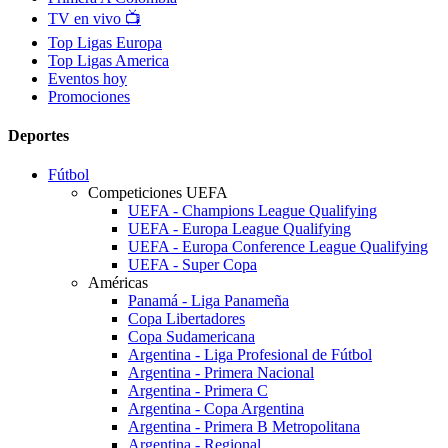
TV en vivo 📺
Top Ligas Europa
Top Ligas America
Eventos hoy
Promociones
Deportes
Fútbol
Competiciones UEFA
UEFA - Champions League Qualifying
UEFA - Europa League Qualifying
UEFA - Europa Conference League Qualifying
UEFA - Super Copa
Américas
Panamá - Liga Panameña
Copa Libertadores
Copa Sudamericana
Argentina - Liga Profesional de Fútbol
Argentina - Primera Nacional
Argentina - Primera C
Argentina - Copa Argentina
Argentina - Primera B Metropolitana
Argentina - Regional