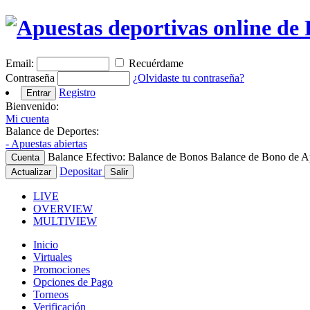
Email:
Recuérdame
Contraseña
¿Olvidaste tu contraseña?
Registro
Bienvenido:
Mi cuenta
Balance de Deportes
:
-
Apuestas abiertas
Balance Efectivo:
Balance de Bonos
Balance de Bono de A
Cuenta
Depositar
Actualizar
Salir
LIVE
OVERVIEW
MULTIVIEW
Inicio
Virtuales
Promociones
Opciones de Pago
Torneos
Verificación