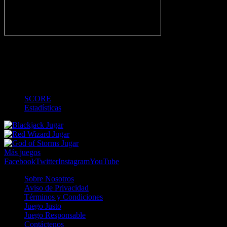
-
1
2
MT
3
4
FT
-
-
-
-
-
-
-
-
-
-
-
-
SCORE
Estadísticas
Jugar
Jugar
Jugar
Más juegos
Facebook
Twitter
Instagram
YouTube
Sobre Nosotros
Aviso de Privacidad
Términos y Condiciones
Juego Justo
Juego Responsable
Contáctenos