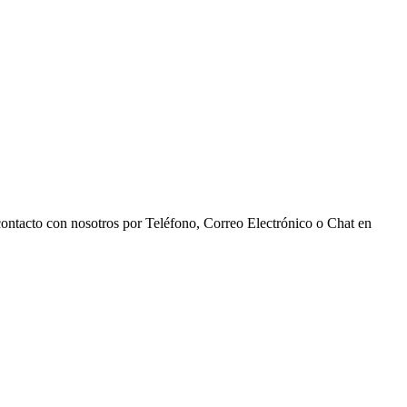
n contacto con nosotros por Teléfono, Correo Electrónico o Chat en