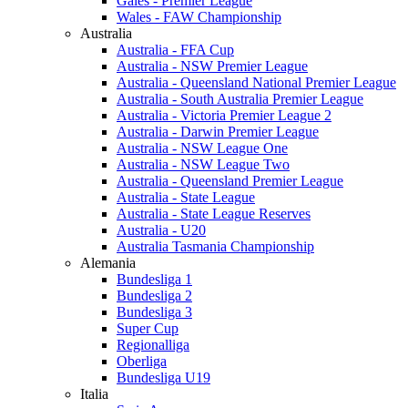
Gales - Premier League
Wales - FAW Championship
Australia
Australia - FFA Cup
Australia - NSW Premier League
Australia - Queensland National Premier League
Australia - South Australia Premier League
Australia - Victoria Premier League 2
Australia - Darwin Premier League
Australia - NSW League One
Australia - NSW League Two
Australia - Queensland Premier League
Australia - State League
Australia - State League Reserves
Australia - U20
Australia Tasmania Championship
Alemania
Bundesliga 1
Bundesliga 2
Bundesliga 3
Super Cup
Regionalliga
Oberliga
Bundesliga U19
Italia