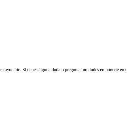
 para ayudarte. Si tienes alguna duda o pregunta, no dudes en ponerte e