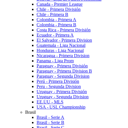
Canada - Premier League
Chile - Primera División
Chile - Primera B
Colombia - Primera A
Colombia - Primera B
Costa Rica - Primera División
Ecuador - Primera A
El Salvador - Primera Division
Guatemala - Liga Nacional
Honduras - Liga Nacional
Nicaragua - Primera Division
Panama - Liga Prom
Paraguay - Primera División
Paraguay - Primera Division B
Paraguay - Segunda Division
Perú - Primera División
Peru - Segunda Division
Uruguay - Primera División
Uruguay - Segunda Division
EE.UU - MLS
USA - USL Championship
Brasil
Brasil - Serie A
Brasil - Serie B
Brasil - Serie C