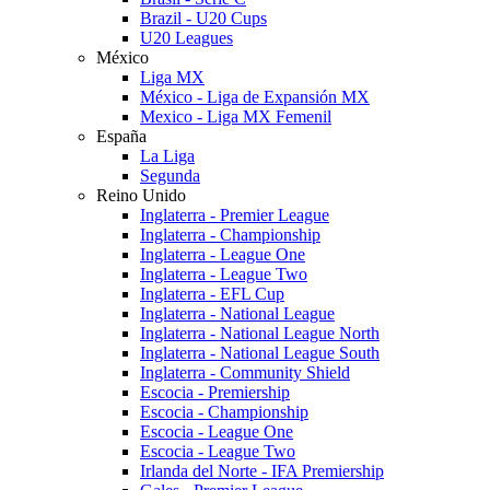
Brazil - U20 Cups
U20 Leagues
México
Liga MX
México - Liga de Expansión MX
Mexico - Liga MX Femenil
España
La Liga
Segunda
Reino Unido
Inglaterra - Premier League
Inglaterra - Championship
Inglaterra - League One
Inglaterra - League Two
Inglaterra - EFL Cup
Inglaterra - National League
Inglaterra - National League North
Inglaterra - National League South
Inglaterra - Community Shield
Escocia - Premiership
Escocia - Championship
Escocia - League One
Escocia - League Two
Irlanda del Norte - IFA Premiership