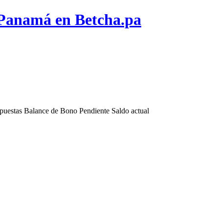
puestas
Balance de Bono Pendiente
Saldo actual