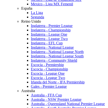
Mexico - Liga MX Femenil
España
La Liga
Segunda
Reino Unido
Inglaterra - Premier League
Inglaterra - Championship
Inglaterra - League One
Inglaterra - League Two
Inglaterra - EFL Cup
Inglaterra - National League
Inglaterra - National League North
Inglaterra - National League South
Inglaterra - Community Shield
Escocia - Premiership
Escocia - Championship
Escocia - League One
Escocia - League Two
Irlanda del Norte - IFA Premiership
Gales - Premier League
Australia
Australia - FFA Cup
Australia - NSW Premier League
Australia - Queensland National Premier League