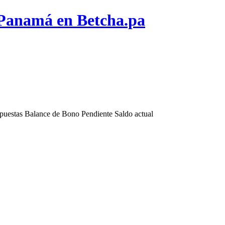
puestas
Balance de Bono Pendiente
Saldo actual