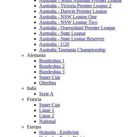
Australia - South Australia Premier League
Australia - Victoria Premier League 2
Australia - Darwin Premier League
Australia - NSW League One
Australia - NSW League Two
Australia - Queensland Premier League
Australia - State League
Australia - State League Reserves
Australia - U20
Australia Tasmania Championship
Alemania
Bundesliga 1
Bundesliga 2
Bundesliga 3
Super Cup
Oberliga
Italia
Serie A
Francia
Super Cup
Ligue 1
Ligue 2
National
Europa
Holanda - Eredivisie