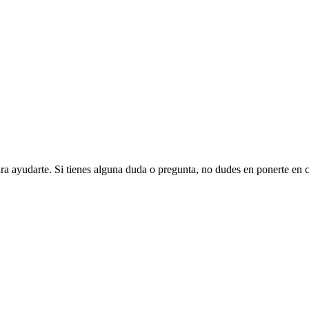
 para ayudarte. Si tienes alguna duda o pregunta, no dudes en ponerte e