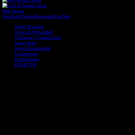
Jugar
Jugar
Más juegos
Facebook
Twitter
Instagram
YouTube
Sobre Nosotros
Aviso de Privacidad
Términos y Condiciones
Juego Justo
Juego Responsable
Contáctenos
Promociones
DESKTOP
Betcha.pa es operado por ONJOC, CORP. una compañía registrada
en la República de Panamá, autorizada y regulada por la Junta de
Control de Juegos de la Repúlblica de Panamá a través del Contrato
de Admnistración y Operación de Juegos de Suerte y Azar a través
de Internet No. JCJ-03-2020, debidamente refrendado por la
Contraloría de la República de Panamá el día 15 de junio de 2020
con oficinas en Urbanización Costa del Este, PH Plaza Real,
Oficina 403, Corregimiento de Juan Díaz, República de Panamá,
localizables al telefóno +(507) 304-8693 y correo electrónico
info@onjoc.com