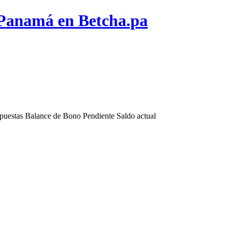
puestas
Balance de Bono Pendiente
Saldo actual