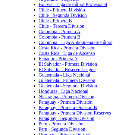
Bolivia - Liga de Fútbol Profesional
Chile - Primera División
Chile - Segunda Division
Chile - Primera B
Chile - Tercera Division
Colombia - Primera A
Colombia - Primera B
Colombia - Liga Antioqueña de Fútbol
Costa Rica - Primera División
Costa Rica - Liga de Ascenso
Ecuador - Primera A
El Salvador - Primera Division
El Salvador - Reserve League
Guatemala - Liga Nacional
Guatemala - Primera Division
Guatemala - Segunda Division
Honduras - Liga Nacional
Nicaragua - Primera Division
Paraguay - Primera División
Paraguay - Primera Division B
Paraguay - Primera Division Reserves
Paraguay - Segunda Division
Perú - Primera División
Peru - Segunda Division
Uruguay - Primera División