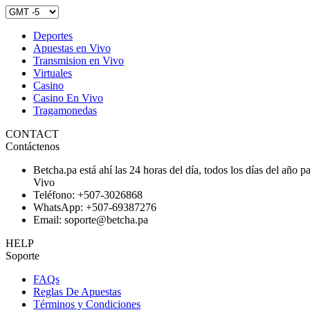
Deportes
Apuestas en Vivo
Transmision en Vivo
Virtuales
Casino
Casino En Vivo
Tragamonedas
CONTACT
Contáctenos
Betcha.pa está ahí las 24 horas del día, todos los días del año
Vivo
Teléfono:
+507-3026868
WhatsApp:
+507-69387276
Email:
soporte@betcha.pa
HELP
Soporte
FAQs
Reglas De Apuestas
Términos y Condiciones