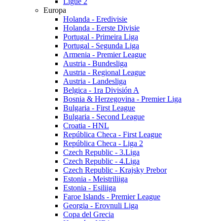
Ligue 2
Europa
Holanda - Eredivisie
Holanda - Eerste Divisie
Portugal - Primeira Liga
Portugal - Segunda Liga
Armenia - Premier League
Austria - Bundesliga
Austria - Regional League
Austria - Landesliga
Belgica - 1ra División A
Bosnia & Herzegovina - Premier Liga
Bulgaria - First League
Bulgaria - Second League
Croatia - HNL
República Checa - First League
República Checa - Liga 2
Czech Republic - 3.Liga
Czech Republic - 4.Liga
Czech Republic - Krajsky Prebor
Estonia - Meistriliiga
Estonia - Esiliiga
Faroe Islands - Premier League
Georgia - Erovnuli Liga
Copa del Grecia