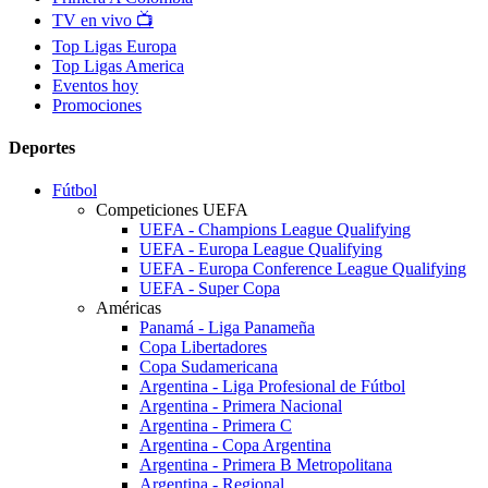
TV en vivo 📺
Top Ligas Europa
Top Ligas America
Eventos hoy
Promociones
Deportes
Fútbol
Competiciones UEFA
UEFA - Champions League Qualifying
UEFA - Europa League Qualifying
UEFA - Europa Conference League Qualifying
UEFA - Super Copa
Américas
Panamá - Liga Panameña
Copa Libertadores
Copa Sudamericana
Argentina - Liga Profesional de Fútbol
Argentina - Primera Nacional
Argentina - Primera C
Argentina - Copa Argentina
Argentina - Primera B Metropolitana
Argentina - Regional