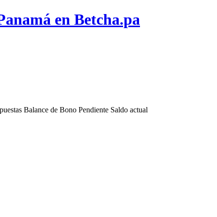
puestas
Balance de Bono Pendiente
Saldo actual