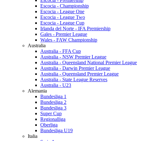
Escocia - Premiership
Escocia - Championship
Escocia - League One
Escocia - League Two
Escocia - League Cup
Irlanda del Norte - IFA Premiership
Gales - Premier League
Wales - FAW Championship
Australia
Australia - FFA Cup
Australia - NSW Premier League
Australia - Queensland National Premier League
Australia - Darwin Premier League
Australia - Queensland Premier League
Australia - State League Reserves
Australia - U23
Alemania
Bundesliga 1
Bundesliga 2
Bundesliga 3
Super Cup
Regionalliga
Oberliga
Bundesliga U19
Italia