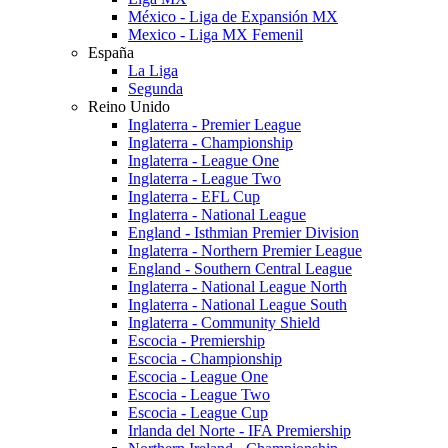
México - Liga de Expansión MX
Mexico - Liga MX Femenil
España
La Liga
Segunda
Reino Unido
Inglaterra - Premier League
Inglaterra - Championship
Inglaterra - League One
Inglaterra - League Two
Inglaterra - EFL Cup
Inglaterra - National League
England - Isthmian Premier Division
Inglaterra - Northern Premier League
England - Southern Central League
Inglaterra - National League North
Inglaterra - National League South
Inglaterra - Community Shield
Escocia - Premiership
Escocia - Championship
Escocia - League One
Escocia - League Two
Escocia - League Cup
Irlanda del Norte - IFA Premiership