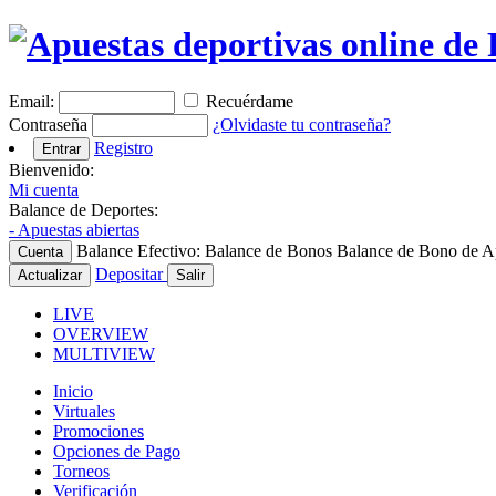
Email:
Recuérdame
Contraseña
¿Olvidaste tu contraseña?
Registro
Bienvenido:
Mi cuenta
Balance de Deportes
:
-
Apuestas abiertas
Balance Efectivo:
Balance de Bonos
Balance de Bono de A
Cuenta
Depositar
Actualizar
Salir
LIVE
OVERVIEW
MULTIVIEW
Inicio
Virtuales
Promociones
Opciones de Pago
Torneos
Verificación