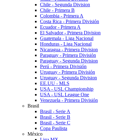
Chile - Segunda Division
Chile - Primera B
Colombia - Primera A
Costa Rica - Primera División
Ecuador - Primera A
El Salvador - Primera Division
Guatemala - Liga Nacional
Honduras - Liga Nacional
Nicaragua - Primera Division
Paraguay - Primera División
Paraguay - Segunda Division
Perú - Primera División
Uruguay - Primera División
Uruguay - Segunda Division
EE.UU - MLS
USA - USL Championship
USA - USL League One
Venezuela - Primera División
Brasil
Brasil - Serie A
Brasil - Serie B
Brasil - Serie C
Copa Paulista
México
Liga MX