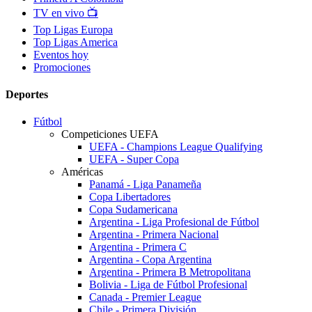
TV en vivo 📺
Top Ligas Europa
Top Ligas America
Eventos hoy
Promociones
Deportes
Fútbol
Competiciones UEFA
UEFA - Champions League Qualifying
UEFA - Super Copa
Américas
Panamá - Liga Panameña
Copa Libertadores
Copa Sudamericana
Argentina - Liga Profesional de Fútbol
Argentina - Primera Nacional
Argentina - Primera C
Argentina - Copa Argentina
Argentina - Primera B Metropolitana
Bolivia - Liga de Fútbol Profesional
Canada - Premier League
Chile - Primera División