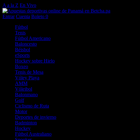
A a la Z
En Vivo
Entrar
Cuenta
Boleto
0
Fútbol
Tenis
Fútbol Americano
Baloncesto
Béisbol
eSports
Hockey sobre Hielo
Boxeo
Tenis de Mesa
Vóley Playa
AMM
Vóleibol
Balonmano
Golf
Ciclismo de Ruta
Motor
Deportes de invierno
Badminton
Hockey
Fútbol Australiano
Snooker