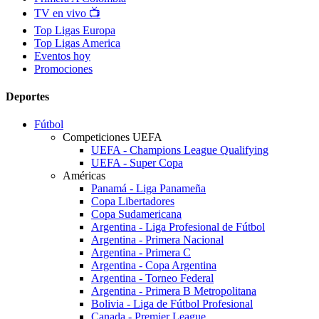
TV en vivo 📺
Top Ligas Europa
Top Ligas America
Eventos hoy
Promociones
Deportes
Fútbol
Competiciones UEFA
UEFA - Champions League Qualifying
UEFA - Super Copa
Américas
Panamá - Liga Panameña
Copa Libertadores
Copa Sudamericana
Argentina - Liga Profesional de Fútbol
Argentina - Primera Nacional
Argentina - Primera C
Argentina - Copa Argentina
Argentina - Torneo Federal
Argentina - Primera B Metropolitana
Bolivia - Liga de Fútbol Profesional
Canada - Premier League