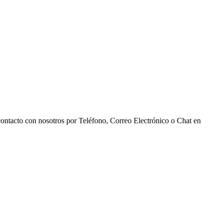
n contacto con nosotros por Teléfono, Correo Electrónico o Chat en