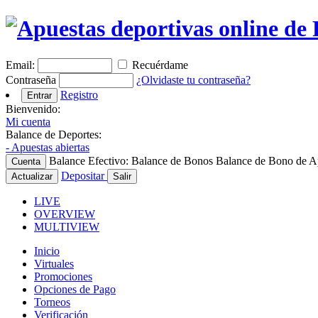
Email:
Recuérdame
Contraseña
¿Olvidaste tu contraseña?
Registro
Bienvenido:
Mi cuenta
Balance de Deportes
:
-
Apuestas abiertas
Balance Efectivo:
Balance de Bonos
Balance de Bono de A
Cuenta
Depositar
Actualizar
Salir
LIVE
OVERVIEW
MULTIVIEW
Inicio
Virtuales
Promociones
Opciones de Pago
Torneos
Verificación