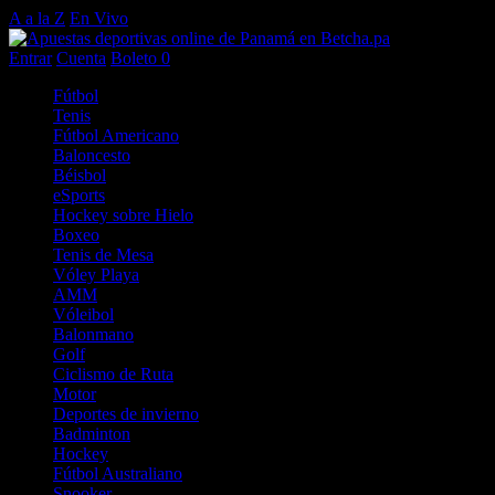
A a la Z
En Vivo
Entrar
Cuenta
Boleto
0
Fútbol
Tenis
Fútbol Americano
Baloncesto
Béisbol
eSports
Hockey sobre Hielo
Boxeo
Tenis de Mesa
Vóley Playa
AMM
Vóleibol
Balonmano
Golf
Ciclismo de Ruta
Motor
Deportes de invierno
Badminton
Hockey
Fútbol Australiano
Snooker