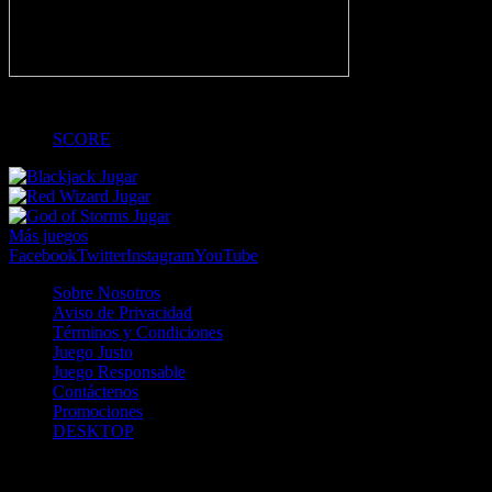
-
SCORE
Jugar
Jugar
Jugar
Más juegos
Facebook
Twitter
Instagram
YouTube
Sobre Nosotros
Aviso de Privacidad
Términos y Condiciones
Juego Justo
Juego Responsable
Contáctenos
Promociones
DESKTOP
Betcha.pa es operado por ONJOC, CORP. una compañía registrada
en la República de Panamá, autorizada y regulada por la Junta de