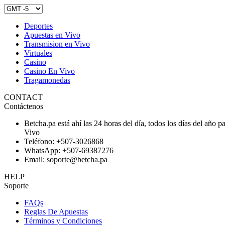
Deportes
Apuestas en Vivo
Transmision en Vivo
Virtuales
Casino
Casino En Vivo
Tragamonedas
CONTACT
Contáctenos
Betcha.pa está ahí las 24 horas del día, todos los días del año
Vivo
Teléfono:
+507-3026868
WhatsApp:
+507-69387276
Email:
soporte@betcha.pa
HELP
Soporte
FAQs
Reglas De Apuestas
Términos y Condiciones