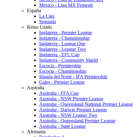
Mexico - Liga MX Femenil
España
La Liga
Segunda
Reino Unido
Inglaterra - Premier League
Inglaterra - Championship
Inglaterra - League One
Inglaterra - League Two
Inglaterra - EFL Cup
Inglaterra - Community Shield
Escocia - Premiership
Escocia - Championship
Irlanda del Norte - IFA Premiership
Gales - Premier League
Australia
Australia - FFA Cup
Australia - NSW Premier League
Australia - Queensland National Premier League
Australia - Darwin Premier League
Australia - NSW League Two
Australia - Queensland Premier League
Australia - State League
Alemania