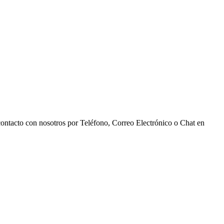
n contacto con nosotros por Teléfono, Correo Electrónico o Chat en