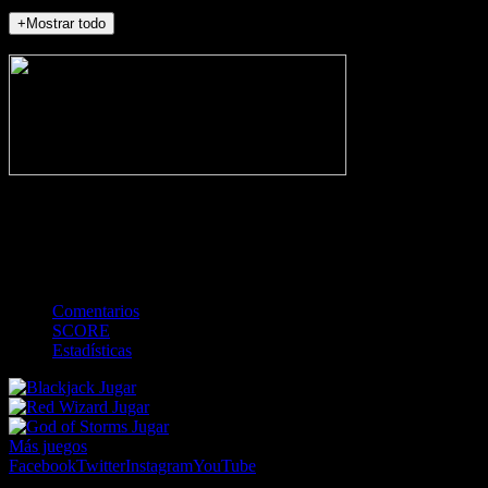
+Mostrar todo
NO_INCIDENTS
-
Gol
Tarjeta amarilla
Roja
Córner
Penalti
FKIC
Sustitución
0
-
-
-
-
-
-
0
-
-
-
-
-
-
Comentarios
SCORE
Estadísticas
Jugar
Jugar
Jugar
Más juegos
Facebook
Twitter
Instagram
YouTube