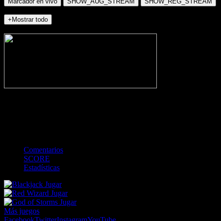
Marcador en vivo
SHOW_AUG_STREAM
SHOW_REG_STREAM
+Mostrar todo
NO_INCIDENTS
-
Gol
Tarjeta amarilla
Roja
Córner
Penalti
FKIC
Sustitución
0
-
-
-
-
-
-
0
-
-
-
-
-
-
Comentarios
SCORE
Estadísticas
Jugar
Jugar
Jugar
Más juegos
Facebook
Twitter
Instagram
YouTube