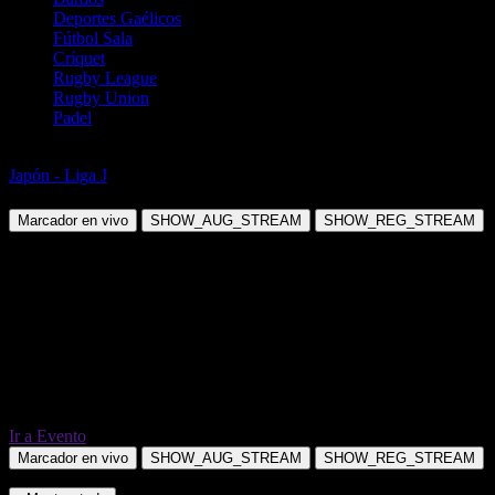
Deportes Gaélicos
Fútbol Sala
Críquet
Rugby League
Rugby Union
Padel
Fútbol
Japón - Liga J
JEF United vs Avispa Fukuoka
Marcador en vivo
SHOW_AUG_STREAM
SHOW_REG_STREAM
Ir a Evento
Marcador en vivo
SHOW_AUG_STREAM
SHOW_REG_STREAM