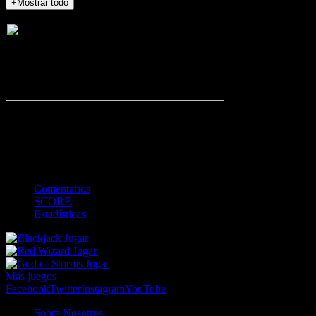
+Mostrar todo
NO_INCIDENTS
-
Gol
Tarjeta amarilla
Roja
Córner
Penalti
FKIC
Sustitución
0
-
-
-
-
-
-
0
-
-
-
-
-
-
Comentarios
SCORE
Estadísticas
Jugar
Jugar
Jugar
Más juegos
Facebook
Twitter
Instagram
YouTube
Sobre Nosotros