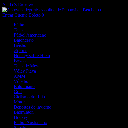
A a la Z
En Vivo
Entrar
Cuenta
Boleto
0
Fútbol
Tenis
Fútbol Americano
Baloncesto
Béisbol
eSports
Hockey sobre Hielo
Boxeo
Tenis de Mesa
Vóley Playa
AMM
Vóleibol
Balonmano
Golf
Ciclismo de Ruta
Motor
Deportes de invierno
Badminton
Hockey
Fútbol Australiano
Snooker