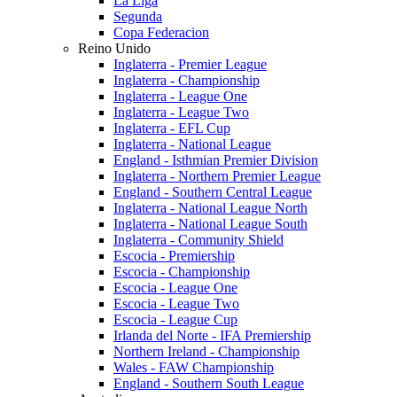
La Liga
Segunda
Copa Federacion
Reino Unido
Inglaterra - Premier League
Inglaterra - Championship
Inglaterra - League One
Inglaterra - League Two
Inglaterra - EFL Cup
Inglaterra - National League
England - Isthmian Premier Division
Inglaterra - Northern Premier League
England - Southern Central League
Inglaterra - National League North
Inglaterra - National League South
Inglaterra - Community Shield
Escocia - Premiership
Escocia - Championship
Escocia - League One
Escocia - League Two
Escocia - League Cup
Irlanda del Norte - IFA Premiership
Northern Ireland - Championship
Wales - FAW Championship
England - Southern South League