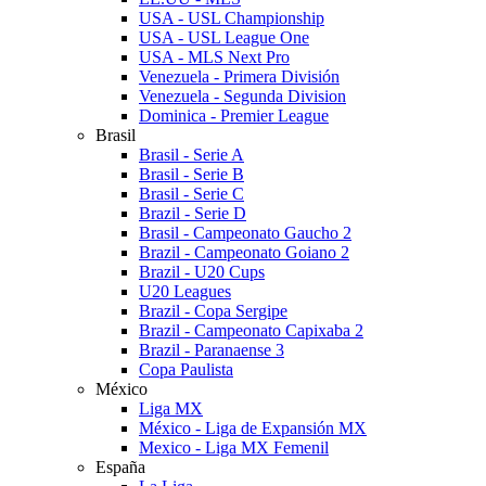
USA - USL Championship
USA - USL League One
USA - MLS Next Pro
Venezuela - Primera División
Venezuela - Segunda Division
Dominica - Premier League
Brasil
Brasil - Serie A
Brasil - Serie B
Brasil - Serie C
Brazil - Serie D
Brasil - Campeonato Gaucho 2
Brazil - Campeonato Goiano 2
Brazil - U20 Cups
U20 Leagues
Brazil - Copa Sergipe
Brazil - Campeonato Capixaba 2
Brazil - Paranaense 3
Copa Paulista
México
Liga MX
México - Liga de Expansión MX
Mexico - Liga MX Femenil
España