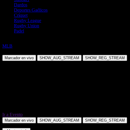
Dardos
Deportes Gaélicos
Críquet
Rugby League
Rugby Union
Padel
Béisbol
MLB
Kansas City Royals(S. Lugo) @ Minnesota Twins(A. Morris)
Marcador en vivo
SHOW_AUG_STREAM
SHOW_REG_STREAM
Ir a Evento
Marcador en vivo
SHOW_AUG_STREAM
SHOW_REG_STREAM