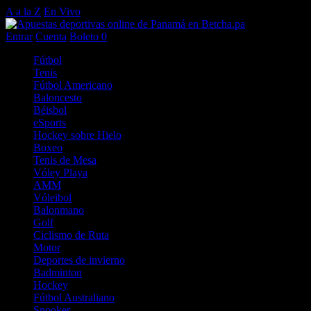
A a la Z
En Vivo
Entrar
Cuenta
Boleto
0
Fútbol
Tenis
Fútbol Americano
Baloncesto
Béisbol
eSports
Hockey sobre Hielo
Boxeo
Tenis de Mesa
Vóley Playa
AMM
Vóleibol
Balonmano
Golf
Ciclismo de Ruta
Motor
Deportes de invierno
Badminton
Hockey
Fútbol Australiano
Snooker