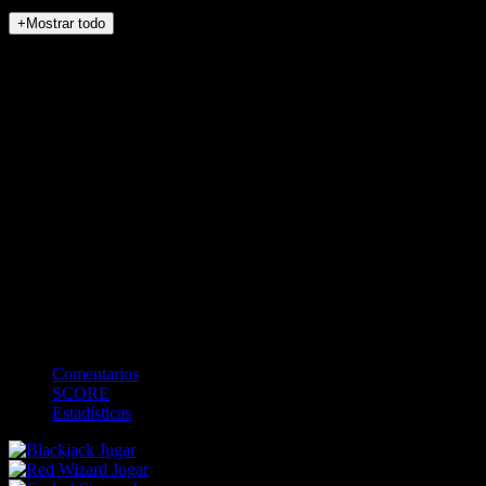
+Mostrar todo
NO_INCIDENTS
<
>
0
0
Bateando
-
BALLS
0
STRIKES
0
OUTS
0
Campo
Comentarios
SCORE
Estadísticas
Jugar
Jugar