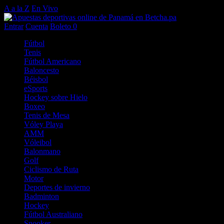
A a la Z
En Vivo
Entrar
Cuenta
Boleto
0
Fútbol
Tenis
Fútbol Americano
Baloncesto
Béisbol
eSports
Hockey sobre Hielo
Boxeo
Tenis de Mesa
Vóley Playa
AMM
Vóleibol
Balonmano
Golf
Ciclismo de Ruta
Motor
Deportes de invierno
Badminton
Hockey
Fútbol Australiano
Snooker