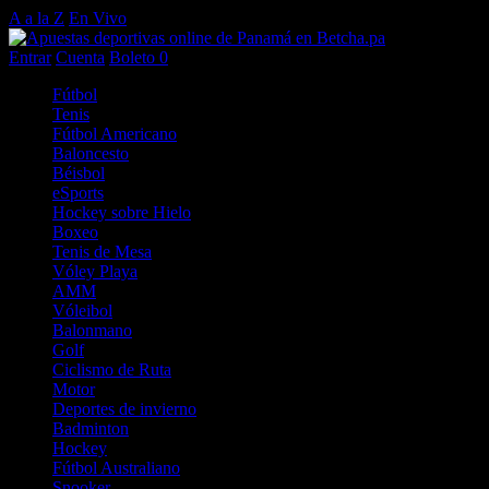
A a la Z
En Vivo
Entrar
Cuenta
Boleto
0
Fútbol
Tenis
Fútbol Americano
Baloncesto
Béisbol
eSports
Hockey sobre Hielo
Boxeo
Tenis de Mesa
Vóley Playa
AMM
Vóleibol
Balonmano
Golf
Ciclismo de Ruta
Motor
Deportes de invierno
Badminton
Hockey
Fútbol Australiano
Snooker