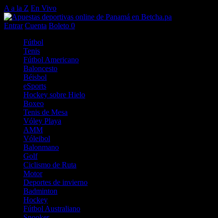
A a la Z
En Vivo
Entrar
Cuenta
Boleto
0
Fútbol
Tenis
Fútbol Americano
Baloncesto
Béisbol
eSports
Hockey sobre Hielo
Boxeo
Tenis de Mesa
Vóley Playa
AMM
Vóleibol
Balonmano
Golf
Ciclismo de Ruta
Motor
Deportes de invierno
Badminton
Hockey
Fútbol Australiano
Snooker