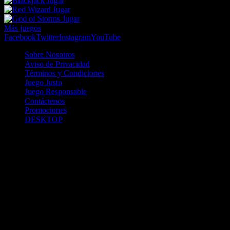
Jugar
Jugar
Jugar
Más juegos
Facebook
Twitter
Instagram
YouTube
Sobre Nosotros
Aviso de Privacidad
Términos y Condiciones
Juego Justo
Juego Responsable
Contáctenos
Promociones
DESKTOP
Betcha.pa es operado por ONJOC, CORP. una compañía registrada
en la República de Panamá, autorizada y regulada por la Junta de
Control de Juegos de la Repúlblica de Panamá a través del Contrato
de Admnistración y Operación de Juegos de Suerte y Azar a través
de Internet No. JCJ-03-2020, debidamente refrendado por la
Contraloría de la República de Panamá el día 15 de junio de 2020
con oficinas en Urbanización Costa del Este, PH Plaza Real,
Oficina 403, Corregimiento de Juan Díaz, República de Panamá,
localizables al telefóno +(507) 304-8693 y correo electrónico
info@onjoc.com