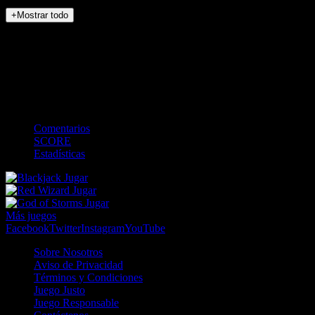
+Mostrar todo
NO_INCIDENTS
Oportunidad
-
Yardas por Avanzar
0
Yardas para Anotar
0
Comentarios
SCORE
Estadísticas
Jugar
Jugar
Jugar
Más juegos
Facebook
Twitter
Instagram
YouTube
Sobre Nosotros
Aviso de Privacidad
Términos y Condiciones
Juego Justo
Juego Responsable