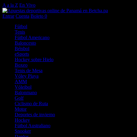
A a la Z
En Vivo
Entrar
Cuenta
Boleto
0
Fútbol
Tenis
Fútbol Americano
Baloncesto
Béisbol
eSports
Hockey sobre Hielo
Boxeo
Tenis de Mesa
Vóley Playa
AMM
Vóleibol
Balonmano
Golf
Ciclismo de Ruta
Motor
Deportes de invierno
Hockey
Fútbol Australiano
Snooker
Dardos