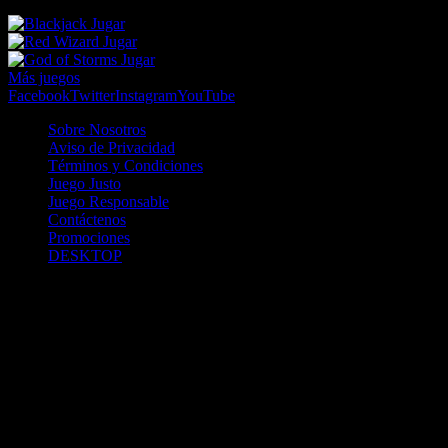
Jugar
Jugar
Jugar
Más juegos
Facebook
Twitter
Instagram
YouTube
Sobre Nosotros
Aviso de Privacidad
Términos y Condiciones
Juego Justo
Juego Responsable
Contáctenos
Promociones
DESKTOP
Betcha.pa es operado por ONJOC, CORP. una compañía registrada
en la República de Panamá, autorizada y regulada por la Junta de
Control de Juegos de la Repúlblica de Panamá a través del Contrato
de Admnistración y Operación de Juegos de Suerte y Azar a través
de Internet No. JCJ-03-2020, debidamente refrendado por la
Contraloría de la República de Panamá el día 15 de junio de 2020
con oficinas en Urbanización Costa del Este, PH Plaza Real,
Oficina 403, Corregimiento de Juan Díaz, República de Panamá,
localizables al telefóno +(507) 304-8693 y correo electrónico