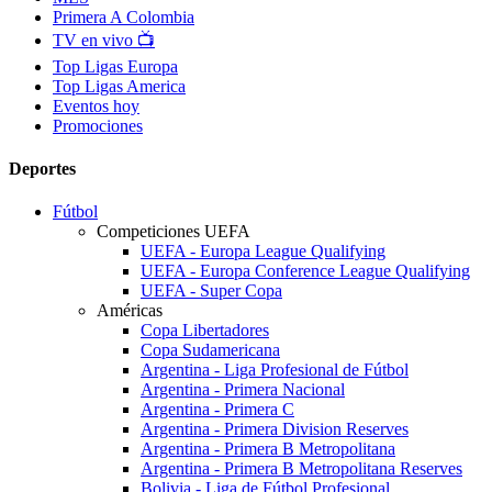
Primera A Colombia
TV en vivo 📺
Top Ligas Europa
Top Ligas America
Eventos hoy
Promociones
Deportes
Fútbol
Competiciones UEFA
UEFA - Europa League Qualifying
UEFA - Europa Conference League Qualifying
UEFA - Super Copa
Américas
Copa Libertadores
Copa Sudamericana
Argentina - Liga Profesional de Fútbol
Argentina - Primera Nacional
Argentina - Primera C
Argentina - Primera Division Reserves
Argentina - Primera B Metropolitana
Argentina - Primera B Metropolitana Reserves
Bolivia - Liga de Fútbol Profesional