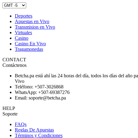
Deportes
Apuestas en Vivo
Transmision en Vivo
Virtuales
Casino
Casino En Vivo
Tragamonedas
CONTACT
Contáctenos
Betcha.pa está ahí las 24 horas del día, todos los días del año
Vivo
Teléfono:
+507-3026868
WhatsApp:
+507-69387276
Email:
soporte@betcha.pa
HELP
Soporte
FAQs
Reglas De Apuestas
Términos y Condiciones