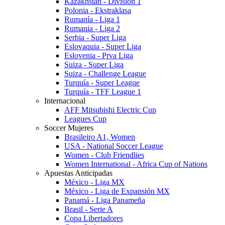
Kazakhstan - Division 1
Polonia - Ekstraklasa
Rumanía - Liga 1
Rumania - Liga 2
Serbia - Super Liga
Eslovaquia - Super Liga
Eslovenia - Prva Liga
Suiza - Super Liga
Suiza - Challenge League
Turquía - Super League
Turquía - TFF League 1
Internacional
AFF Mitsubishi Electric Cup
Leagues Cup
Soccer Mujeres
Brasileiro A1, Women
USA - National Soccer League
Women - Club Friendlies
Women International - Africa Cup of Nations
Apuestas Anticipadas
México - Liga MX
México - Liga de Expansión MX
Panamá - Liga Panameña
Brasil - Serie A
Copa Libertadores