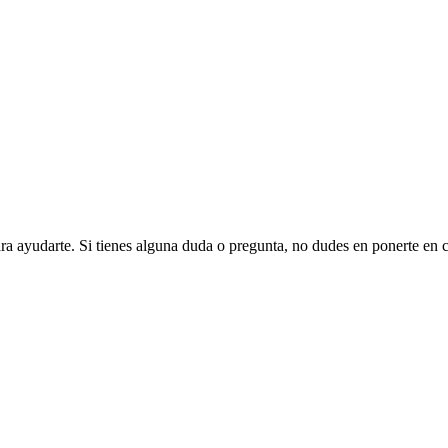
 para ayudarte. Si tienes alguna duda o pregunta, no dudes en ponerte e