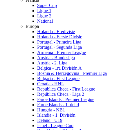
Francia
Super Cup
Ligue 1
Ligue 2
National
Europa
Holanda - Eredivisie
Holanda - Eerste Divisie
Portugal - Primeira Liga
Portugal - Segunda Liga
Armenia - Premier League
Austria - Bundesliga
Austria - 2. Liga
Belgica - 1ra División A
Bosnia & Herzegovina - Premier Liga
Bulgaria - First League
Croatia - HNL
República Checa - First League
República Checa - Liga 2
Faroe Islands - Premier League
Faroe Islands - 1. deild
Hungría - NB1
Islandia - 1. División
Iceland - U19
Israel - League Cup