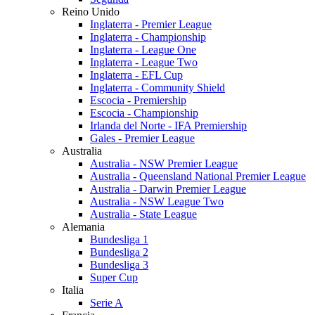
Reino Unido
Inglaterra - Premier League
Inglaterra - Championship
Inglaterra - League One
Inglaterra - League Two
Inglaterra - EFL Cup
Inglaterra - Community Shield
Escocia - Premiership
Escocia - Championship
Irlanda del Norte - IFA Premiership
Gales - Premier League
Australia
Australia - NSW Premier League
Australia - Queensland National Premier League
Australia - Darwin Premier League
Australia - NSW League Two
Australia - State League
Alemania
Bundesliga 1
Bundesliga 2
Bundesliga 3
Super Cup
Italia
Serie A