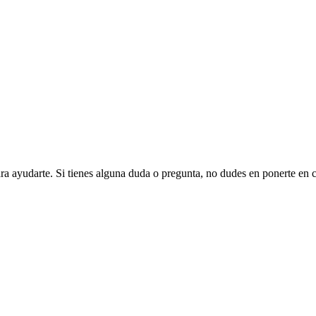
 para ayudarte. Si tienes alguna duda o pregunta, no dudes en ponerte e