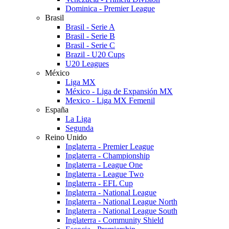
Dominica - Premier League
Brasil
Brasil - Serie A
Brasil - Serie B
Brasil - Serie C
Brazil - U20 Cups
U20 Leagues
México
Liga MX
México - Liga de Expansión MX
Mexico - Liga MX Femenil
España
La Liga
Segunda
Reino Unido
Inglaterra - Premier League
Inglaterra - Championship
Inglaterra - League One
Inglaterra - League Two
Inglaterra - EFL Cup
Inglaterra - National League
Inglaterra - National League North
Inglaterra - National League South
Inglaterra - Community Shield