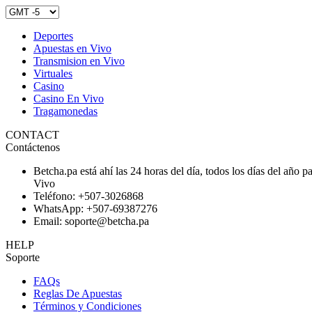
Deportes
Apuestas en Vivo
Transmision en Vivo
Virtuales
Casino
Casino En Vivo
Tragamonedas
CONTACT
Contáctenos
Betcha.pa está ahí las 24 horas del día, todos los días del año
Vivo
Teléfono:
+507-3026868
WhatsApp:
+507-69387276
Email:
soporte@betcha.pa
HELP
Soporte
FAQs
Reglas De Apuestas
Términos y Condiciones