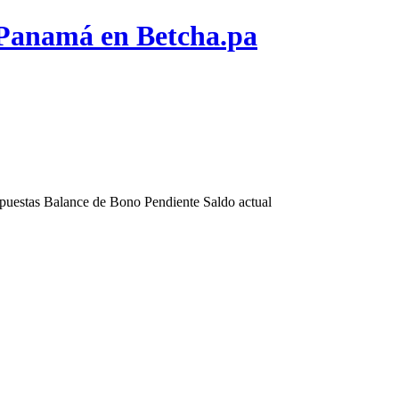
puestas
Balance de Bono Pendiente
Saldo actual