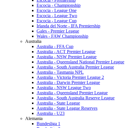
Escocia - Premiership
Escocia - Championship
Escocia - League One
Escocia - League Two
Escocia - League Cup
Irlanda del Norte - IFA Premiership
Gales - Premier League
Wales - FAW Championship
Australia
Australia - FFA Cup
Australia - ACT Premier League
Australia - NSW Premier League
Australia - Queensland National Premier League
Australia - South Australia Premier League
Australia - Tasmania NPL
Australia - Victoria Premier League 2
Australia - Darwin Premier League
Australia - NSW League Two
Australia - Queensland Premier League
Australia - South Australia Reserve League
Australia - State League
Australia - State League Reserves
Australia - U23
Alemania
Bundesliga 1