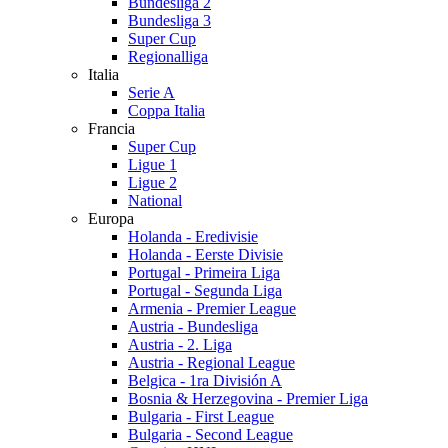
Bundesliga 2
Bundesliga 3
Super Cup
Regionalliga
Italia
Serie A
Coppa Italia
Francia
Super Cup
Ligue 1
Ligue 2
National
Europa
Holanda - Eredivisie
Holanda - Eerste Divisie
Portugal - Primeira Liga
Portugal - Segunda Liga
Armenia - Premier League
Austria - Bundesliga
Austria - 2. Liga
Austria - Regional League
Belgica - 1ra División A
Bosnia & Herzegovina - Premier Liga
Bulgaria - First League
Bulgaria - Second League