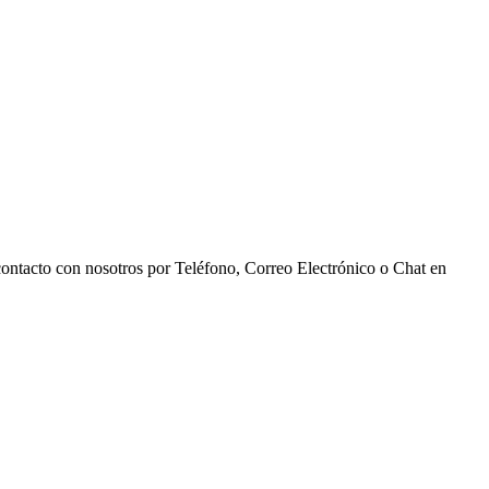
n contacto con nosotros por Teléfono, Correo Electrónico o Chat en