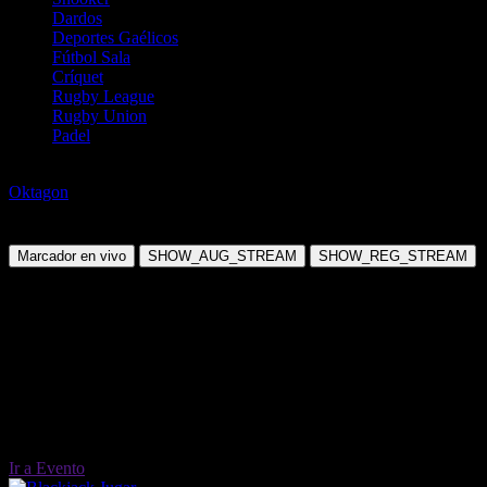
Dardos
Deportes Gaélicos
Fútbol Sala
Críquet
Rugby League
Rugby Union
Padel
AMM
Oktagon
Cihad Akipa vs Mate Kertesz
Sábado, 11 Jul 2026 10:45:00
Marcador en vivo
SHOW_AUG_STREAM
SHOW_REG_STREAM
Ir a Evento