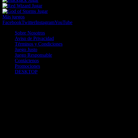
Jugar
Jugar
Jugar
Más juegos
Facebook
Twitter
Instagram
YouTube
Sobre Nosotros
Aviso de Privacidad
Términos y Condiciones
Juego Justo
Juego Responsable
Contáctenos
Promociones
DESKTOP
Betcha.pa es operado por ONJOC, CORP. una compañía registrada
en la República de Panamá, autorizada y regulada por la Junta de
Control de Juegos de la Repúlblica de Panamá a través del Contrato
de Admnistración y Operación de Juegos de Suerte y Azar a través
de Internet No. JCJ-03-2020, debidamente refrendado por la
Contraloría de la República de Panamá el día 15 de junio de 2020
con oficinas en Urbanización Costa del Este, PH Plaza Real,
Oficina 403, Corregimiento de Juan Díaz, República de Panamá,
localizables al telefóno +(507) 304-8693 y correo electrónico
info@onjoc.com