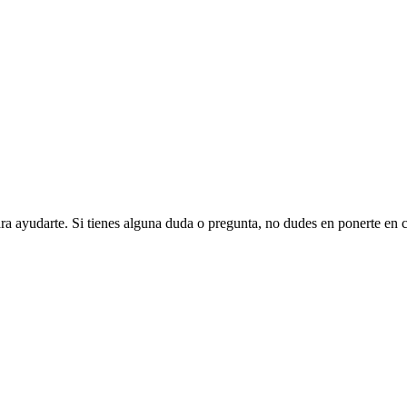
 para ayudarte. Si tienes alguna duda o pregunta, no dudes en ponerte e