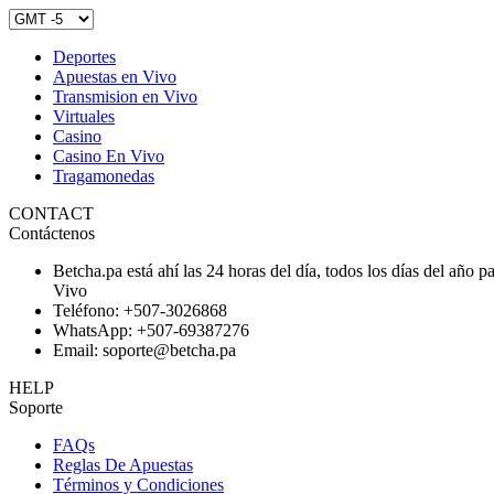
Deportes
Apuestas en Vivo
Transmision en Vivo
Virtuales
Casino
Casino En Vivo
Tragamonedas
CONTACT
Contáctenos
Betcha.pa está ahí las 24 horas del día, todos los días del año
Vivo
Teléfono:
+507-3026868
WhatsApp:
+507-69387276
Email:
soporte@betcha.pa
HELP
Soporte
FAQs
Reglas De Apuestas
Términos y Condiciones