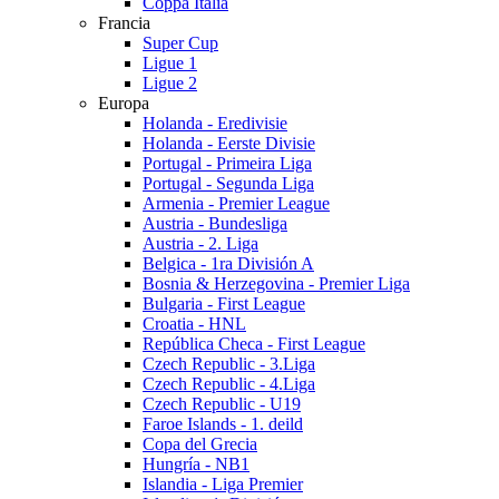
Coppa Italia
Francia
Super Cup
Ligue 1
Ligue 2
Europa
Holanda - Eredivisie
Holanda - Eerste Divisie
Portugal - Primeira Liga
Portugal - Segunda Liga
Armenia - Premier League
Austria - Bundesliga
Austria - 2. Liga
Belgica - 1ra División A
Bosnia & Herzegovina - Premier Liga
Bulgaria - First League
Croatia - HNL
República Checa - First League
Czech Republic - 3.Liga
Czech Republic - 4.Liga
Czech Republic - U19
Faroe Islands - 1. deild
Copa del Grecia
Hungría - NB1
Islandia - Liga Premier