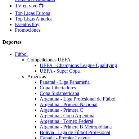
TV en vivo 📺
Top Ligas Europa
Top Ligas America
Eventos hoy
Promociones
Deportes
Fútbol
Competiciones UEFA
UEFA - Champions League Qualifying
UEFA - Super Copa
Américas
Panamá - Liga Panameña
Copa Libertadores
Copa Sudamericana
Argentina - Liga Profesional de Fútbol
Argentina - Primera Nacional
Argentina - Primera C
Argentina - Copa Argentina
Argentina - Torneo Federal
Argentina - Primera B Metropolitana
Bolivia - Liga de Fútbol Profesional
Canada - Premier League