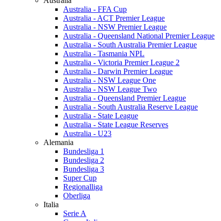
Australia
Australia - FFA Cup
Australia - ACT Premier League
Australia - NSW Premier League
Australia - Queensland National Premier League
Australia - South Australia Premier League
Australia - Tasmania NPL
Australia - Victoria Premier League 2
Australia - Darwin Premier League
Australia - NSW League One
Australia - NSW League Two
Australia - Queensland Premier League
Australia - South Australia Reserve League
Australia - State League
Australia - State League Reserves
Australia - U23
Alemania
Bundesliga 1
Bundesliga 2
Bundesliga 3
Super Cup
Regionalliga
Oberliga
Italia
Serie A