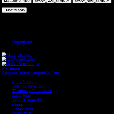
Marcador en vivo
SHOW_AUG_STREAM
SHOW_REG_STREAM
+Mostrar todo
NO_INCIDENTS
WTA
-
-
-
-
Comentarios
SCORE
Jugar
Jugar
Jugar
Más juegos
Facebook
Twitter
Instagram
YouTube
Sobre Nosotros
Aviso de Privacidad
Términos y Condiciones
Juego Justo
Juego Responsable
Contáctenos
Promociones
DESKTOP