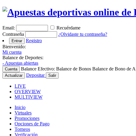
Email:
Recuérdame
Contraseña
¿Olvidaste tu contraseña?
Registro
Bienvenido:
Mi cuenta
Balance de Deportes
:
-
Apuestas abiertas
Balance Efectivo:
Balance de Bonos
Balance de Bono de A
Cuenta
Depositar
Actualizar
Salir
LIVE
OVERVIEW
MULTIVIEW
Inicio
Virtuales
Promociones
Opciones de Pago
Torneos
Verificación