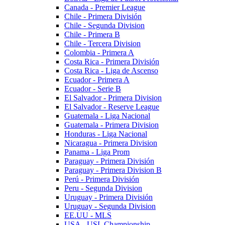
Canada - Premier League
Chile - Primera División
Chile - Segunda Division
Chile - Primera B
Chile - Tercera Division
Colombia - Primera A
Costa Rica - Primera División
Costa Rica - Liga de Ascenso
Ecuador - Primera A
Ecuador - Serie B
El Salvador - Primera Division
El Salvador - Reserve League
Guatemala - Liga Nacional
Guatemala - Primera Division
Honduras - Liga Nacional
Nicaragua - Primera Division
Panama - Liga Prom
Paraguay - Primera División
Paraguay - Primera Division B
Perú - Primera División
Peru - Segunda Division
Uruguay - Primera División
Uruguay - Segunda Division
EE.UU - MLS
USA - USL Championship